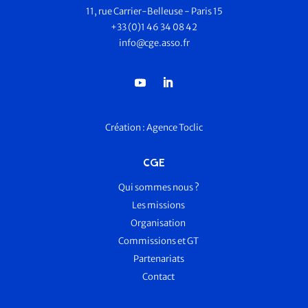
11, rue Carrier-Belleuse - Paris 15
+33 (0)1 46 34 08 42
info@cge.asso.fr
Création :
Agence Toclic
CGE
Qui sommes nous ?
Les missions
Organisation
Commissions et GT
Partenariats
Contact