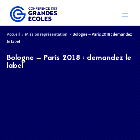
Accueil
Mission représentation
Bologne – Paris 2018 : demandez
5
5
le label
Bologne – Paris 2018 : demandez le
label
La ministre de l’Enseignement supérieur, de la Recherche
et de l’Innovation, Frédérique Vidal, souhaite, à l’instar du
président de la République et de l’ensemble du
gouvernement, redynamiser le projet européen…