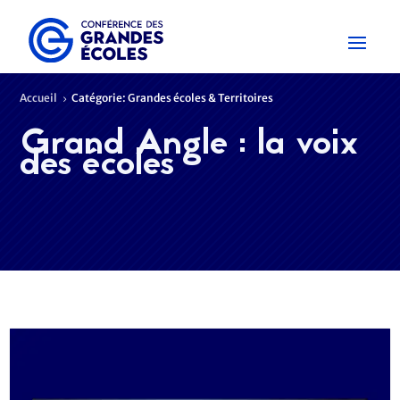
Accueil
Catégorie: Grandes écoles & Territoires
5
Grand Angle : la voix
des écoles