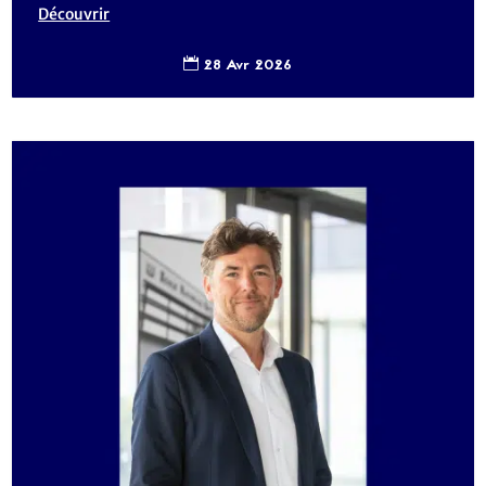
Découvrir
28 Avr 2026
