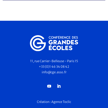
11, rue Carrier-Belleuse - Paris 15
+33 (0)1 46 34 08 42
info@cge.asso.fr
Création :
Agence Toclic