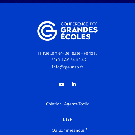
11, rue Carrier-Belleuse - Paris 15
+33 (0)1 46 34 08 42
info@cge.asso.fr
Création :
Agence Toclic
CGE
Qui sommes nous ?