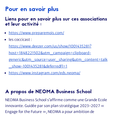
Pour en savoir plus
Liens pour en savoir plus sur ces associations
et leur activité :
https://www.preparemois.com/
les coccicast :
https://www.deezer.com/us/show/1001435281?
host=1848221502&utm_campaign=clipboard-
generic&utm_source=user_sharing&utm_content=talk
_show-1001435281&deferredFl=1
https://www.instagram.com/eds.neoma/
A propos de NEOMA Business School
NEOMA Business School s’affirme comme une Grande Ecole
innovante. Guidée par son plan stratégique 2023-2027 «
Engage for the Future », NEOMA a pour ambition de