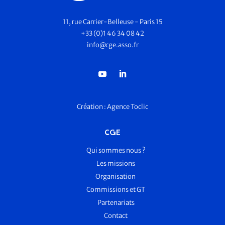
11, rue Carrier-Belleuse - Paris 15
+33 (0)1 46 34 08 42
info@cge.asso.fr
Création :
Agence Toclic
CGE
Qui sommes nous ?
Les missions
Organisation
Commissions et GT
Partenariats
Contact