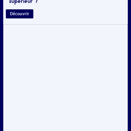
supérieur ?
Découvrir