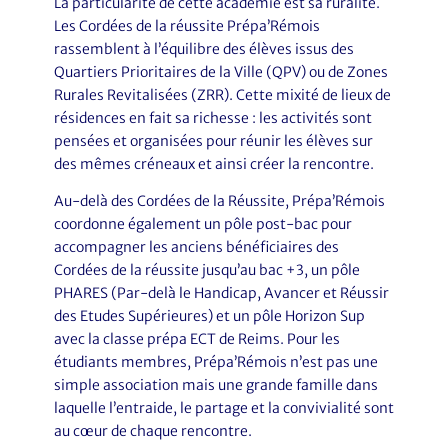
La particularité de cette académie est sa ruralité.
Les Cordées de la réussite Prépa’Rémois
rassemblent à l’équilibre des élèves issus des
Quartiers Prioritaires de la Ville (QPV) ou de Zones
Rurales Revitalisées (ZRR). Cette mixité de lieux de
résidences en fait sa richesse : les activités sont
pensées et organisées pour réunir les élèves sur
des mêmes créneaux et ainsi créer la rencontre.
Au-delà des Cordées de la Réussite, Prépa’Rémois
coordonne également un pôle post-bac pour
accompagner les anciens bénéficiaires des
Cordées de la réussite jusqu’au bac +3, un pôle
PHARES (Par-delà le Handicap, Avancer et Réussir
des Etudes Supérieures) et un pôle Horizon Sup
avec la classe prépa ECT de Reims. Pour les
étudiants membres, Prépa’Rémois n’est pas une
simple association mais une grande famille dans
laquelle l’entraide, le partage et la convivialité sont
au cœur de chaque rencontre.