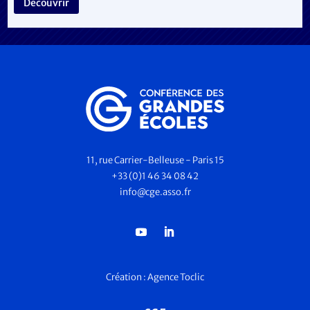
Découvrir
11, rue Carrier-Belleuse - Paris 15
+33 (0)1 46 34 08 42
info@cge.asso.fr
Création :
Agence Toclic