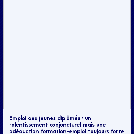
Emploi des jeunes diplômés : un
ralentissement conjoncturel mais une
adéquation formation-emploi toujours forte