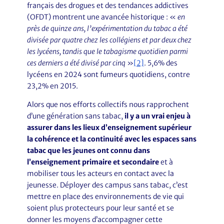
français des drogues et des tendances addictives
(OFDT) montrent une avancée historique : «
en
près de quinze ans, l’expérimentation du tabac a été
divisée par quatre chez les collégiens et par deux chez
les lycéens, tandis que le tabagisme quotidien parmi
ces derniers a été divisé par cinq
»
[2]
. 5,6% des
lycéens en 2024 sont fumeurs quotidiens, contre
23,2% en 2015.
Alors que nos efforts collectifs nous rapprochent
d’une génération sans tabac,
il y a un vrai enjeu à
assurer dans les lieux d’enseignement supérieur
la cohérence et la continuité avec les espaces sans
tabac que les jeunes ont connu dans
l’enseignement primaire et secondaire
et à
mobiliser tous les acteurs en contact avec la
jeunesse. Déployer des campus sans tabac, c’est
mettre en place des environnements de vie qui
soient plus protecteurs pour leur santé et se
donner les moyens d’accompagner cette