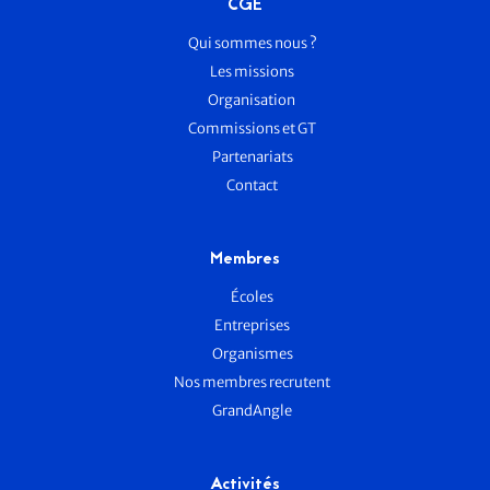
CGE
Qui sommes nous ?
Les missions
Organisation
Commissions et GT
Partenariats
Contact
Membres
Écoles
Entreprises
Organismes
Nos membres recrutent
GrandAngle
Activités