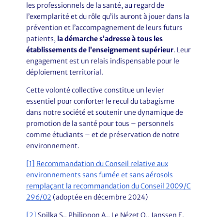
les professionnels de la santé, au regard de
l’exemplarité et du rôle qu’ils auront à jouer dans la
prévention et l’accompagnement de leurs futurs
patients,
la démarche s’adresse à tous les
établissements de l’enseignement supérieur
. Leur
engagement est un relais indispensable pour le
déploiement territorial.
Cette volonté collective constitue un levier
essentiel pour conforter le recul du tabagisme
dans notre société et soutenir une dynamique de
promotion de la santé pour tous – personnels
comme étudiants – et de préservation de notre
environnement.
[1]
Recommandation du Conseil relative aux
environnements sans fumée et sans aérosols
remplaçant la recommandation du Conseil 2009/C
296/02
(adoptée en décembre 2024)
[2]
Spilka S., Philippon A., Le Nézet O., Janssen E.