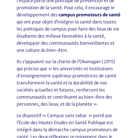
l’espace porte une politique de prévention et de
promotion de la santé. Pour cela, il encourage le
développement des
campus promoteurs de santé
qui ont pour objet d’intégrer la santé dans toutes
les politiques de campus pour faire des lieux de vie
étudiante des milieux favorables à la santé,
développer des communautés bienveillantes et
une culture du bien-être.
Ils s’appuient sur la charte de l’Okanagan (2015)
qui précise que « les universités et institutions
d'enseignement supérieur promotrices de santé
transforment la santé et la durabilité de nos
sociétés actuelles et futures, renforcent les
communautés et contribuent au bien-être des
personnes, des lieux, et de la planète ».
Le dispositif « Campus sans tabac » porté par
l’Ecole des Hautes Etudes en Santé Publique est
intégré dans la démarche campus promoteurs de
santé. Les deux réflexions se rejoignent dans le