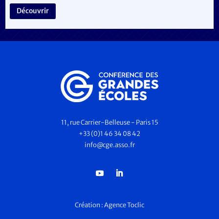
Découvrir
11, rue Carrier-Belleuse - Paris 15
+33 (0)1 46 34 08 42
info@cge.asso.fr
Création :
Agence Toclic