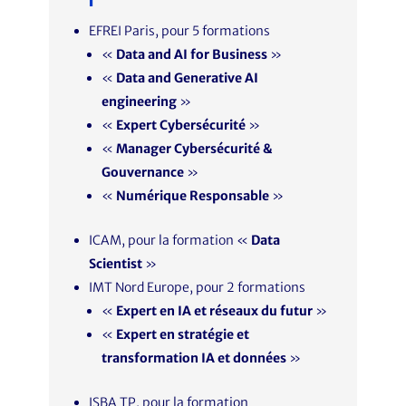
EFREI Paris, pour 5 formations
«
Data and AI for Business
»
«
Data and Generative AI
engineering
»
«
Expert Cybersécurité
»
«
Manager Cybersécurité &
Gouvernance
»
«
Numérique Responsable
»
ICAM, pour la formation «
Data
Scientist
»
IMT Nord Europe, pour 2 formations
«
Expert en IA et réseaux du futur
»
«
Expert en stratégie et
transformation IA et données
»
ISBA TP, pour la formation