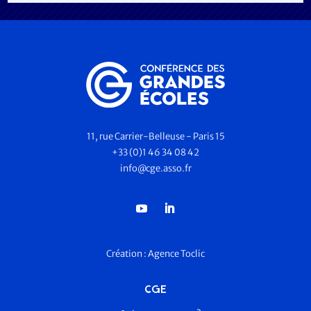
11, rue Carrier-Belleuse - Paris 15
+33 (0)1 46 34 08 42
info@cge.asso.fr
Création :
Agence Toclic
CGE