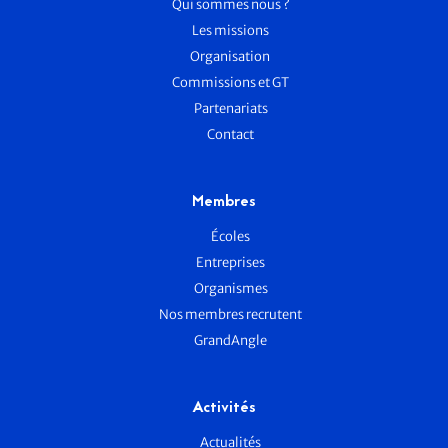
Qui sommes nous ?
Les missions
Organisation
Commissions et GT
Partenariats
Contact
Membres
Écoles
Entreprises
Organismes
Nos membres recrutent
GrandAngle
Activités
Actualités