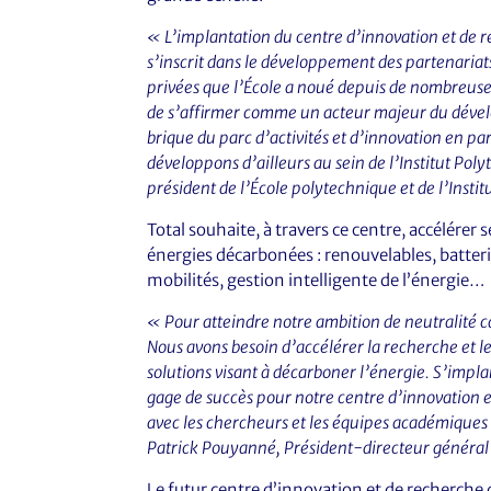
« L’implantation du centre d’innovation et de r
s’inscrit dans le développement des partenaria
privées que l’École a noué depuis de nombreuses 
de s’affirmer comme un acteur majeur du dével
brique du parc d’activités et d’innovation en pa
développons d’ailleurs au sein de l’Institut Pol
président de l’École polytechnique et de l’Insti
Total souhaite, à travers ce centre, accélérer
énergies décarbonées : renouvelables, batter
mobilités, gestion intelligente de l’énergie…
« Pour atteindre notre ambition de neutralité ca
Nous avons besoin d’accélérer la recherche et l
solutions visant à décarboner l’énergie. S’impl
gage de succès pour notre centre d’innovation et
avec les chercheurs et les équipes académiques
Patrick Pouyanné, Président-directeur général 
Le futur centre d’innovation et de recherche de