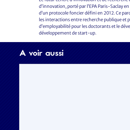
d’innovation, porté par l’EPA Paris-Saclay en 
d’un protocole foncier défini en 2012. Ce par
les interactions entre recherche publique et 
d’employabilité pour les doctorants et le d
développement de start-up.
A voir aussi