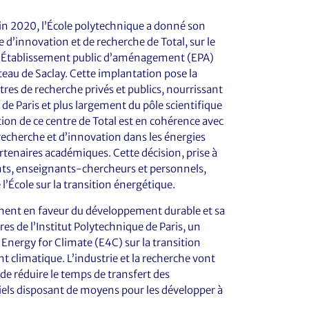
uin 2020, l’École polytechnique a donné son
 d’innovation et de recherche de Total, sur le
r l’Établissement public d’aménagement (EPA)
ateau de Saclay. Cette implantation pose la
res de recherche privés et publics, nourrissant
 de Paris et plus largement du pôle scientifique
ion de ce centre de Total est en cohérence avec
echerche et d’innovation dans les énergies
rtenaires académiques. Cette décision, prise à
iants, enseignants-chercheurs et personnels,
 l’École sur la transition énergétique.
ment en faveur du développement durable et sa
es de l’Institut Polytechnique de Paris, un
nergy for Climate (E4C) sur la transition
t climatique. L’industrie et la recherche vont
 de réduire le temps de transfert des
riels disposant de moyens pour les développer à