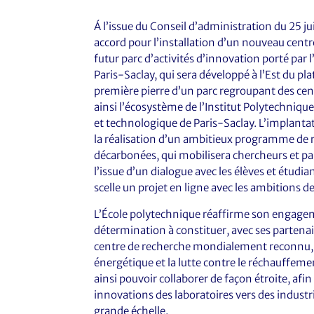
Á l’issue du Conseil d’administration du 25 j
accord pour l’installation d’un nouveau centre
futur parc d’activités d’innovation porté pa
Paris-Saclay, qui sera développé à l’Est du pl
première pierre d’un parc regroupant des cent
ainsi l’écosystème de l’Institut Polytechnique
et technologique de Paris-Saclay. L’implantat
la réalisation d’un ambitieux programme de r
décarbonées, qui mobilisera chercheurs et pa
l’issue d’un dialogue avec les élèves et étud
scelle un projet en ligne avec les ambitions de
L’École polytechnique réaffirme son engage
détermination à constituer, avec ses partenair
centre de recherche mondialement reconnu, E
énergétique et la lutte contre le réchauffemen
ainsi pouvoir collaborer de façon étroite, afin
innovations des laboratoires vers des indust
grande échelle.