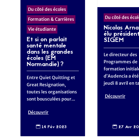
Du côté des écoles
Du côté des écol
Formation & Carrières
Nicolas Arna
Vie étudiante
élu présiden
Et si on parlait
SIGEM
santé mentale
dans les grandes
Le directeur des
écoles (EM
Programmes de
Normandie) ?
formation initial
d’Audencia a été 
Entre Quiet Quitting et
jeudi 8 avril en ta
Great Resignation,
toutes les organisations
Découvrir
sont bousculées pour...
Découvrir
27 Avr 20
14 Fév 2023

