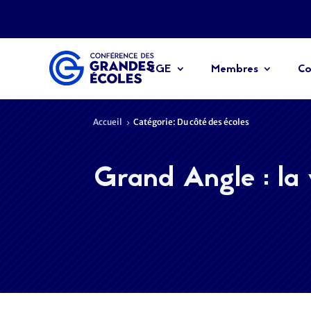
CGE
Membres
Co
Accueil
Catégorie: Du côté des écoles
5
Grand Angle : la 