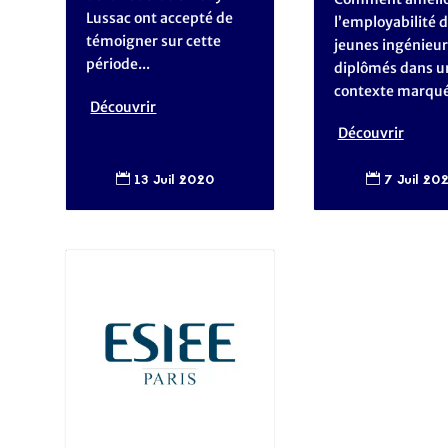
Lussac ont accepté de
l’employabilité 
témoigner sur cette
jeunes ingénieur
période...
diplômés dans u
contexte marqué 
Découvrir
Découvrir
13 Juil 2020
7 Juil 20

